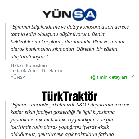
"Eğitimin bilgilendirme ve detay konusunda son derece
tatmin edici olduğunu düşünüyorum. Benim
beklentilerimi karşılamış durumdadır. Plan ve sunum
olarak katılımcıları sıkmadan 'Öğreten' bir eğitim
oluşturulmuştur."
Hakan Konuşkan
Tedarik Zinciri Direktörü
YÜNSA
eğitimin detayları
"Eğitim sürecinde şirketimizde S&OP departmanının ne
kadar etkin faaliyet gösterdiği ile ilgili kıyaslama
yapabilme imkanı bulduk. Uyguladığımız ve gün
içerisinde rutin olarak yaptığımız işlerde eksik
olduğumuz, geliştirmeye açık noktaların farkına