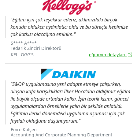
"Eğitim için çok teşekkür ederiz, aklımızdaki birçok
konuda oldukça aydınlatıcı oldu ve bu süreçte hepimize
çok katkısı olacağına eminim."
S**** A****
Tedarik Zinciri Direktörü
KELLOGG'S
eğitimin detayları
"S&OP uygulamasına yeni adapte etmeye çalışırken,
oluşan kafa karışıklıkları İlker Hoca'dan aldığımız eğitim
ile büyük ölçüde ortadan kalktı. İşin teorik kısmı, güncel
uygulamalardan örneklerle yalın bir şekilde anlatıldı.
Eğitimin ileriki dönemdeki uygulama aşaması için çok
faydalı olduğunu düşünüyorum."
Emre Kolşen
Accounting And Corporate Planning Department