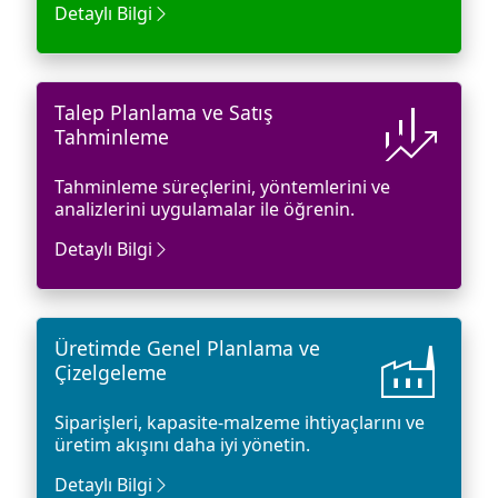
Detaylı Bilgi
finance_mode
Talep Planlama ve Satış
Tahminleme
Tahminleme süreçlerini, yöntemlerini ve
analizlerini uygulamalar ile öğrenin.
Detaylı Bilgi
factory
Üretimde Genel Planlama ve
Çizelgeleme
Siparişleri, kapasite-malzeme ihtiyaçlarını ve
üretim akışını daha iyi yönetin.
Detaylı Bilgi