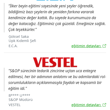
"İlker beyin eğitimi sayesinde yeni şeyler öğrendik,
bildiğimiz bazı şeylerin de yeniden farkına vararak
kendimize değer kattık. Bu sayede kurumumuza da
değer katacağız. Eğitiminiz çok güzeldi. Emeğinize sağlık.
Çok teşekkürler."
Göksel Saka
Üpk Kıdemli Şefi
E.C.A.
eğitimin detayları
"S&OP sürecinin tedarik zincirine uçtan uca entegre
edilmesi, her bir adımının anlatımı ve bu adımlardaki rol-
sorumlulukların açıklanmasıyla faydalı ve kapsamlı bir
eğitim idi."
B**** U****
S&OP Müdürü
VESTEL
eğitimin detayları