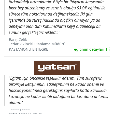
farkındalığı artmaktadır. Böyle bir ihtiyacın karşısında
İlker bey düzenlemiş ve vermiş olduğu S&OP eğitimi ile
sürece tüm noktalarında değinmektedir. İki gün
içerisinde bu süreç hakkında hiç fikri olmayan ya da
deneyimi olan tüm katılımcıların keyif alabileceği bir
sunum gerçekleştirmektedir."
Barış Çelik
Tedarik Zinciri Planlama Müdürü
KASTAMONU ENTEGRE
eğitimin detayları
"Eğitim için öncelikle teşekkür ederim. Tüm süreçlerin
birbiriyle iletişiminin, etkileşiminin ne kadar önemli ve
hassas yönetilmesi gerektiğini; sayılarla hatta karlılıkla-
kazançla ne kadar ilintili olduğunu bir kez daha anlamış
oldum."
T**** F****