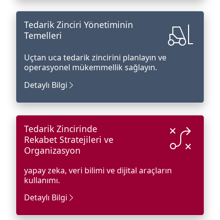
forklift
Tedarik Zinciri Yönetiminin
Temelleri
Uçtan uca tedarik zincirini planlayın ve
operasyonel mükemmellik sağlayın.
Detaylı Bilgi
tactic
Tedarik Zincirinde
Rekabet Stratejileri ve
Organizasyon
yapay zeka, veri bilimi ve dijital araçların
kullanımı.
Detaylı Bilgi