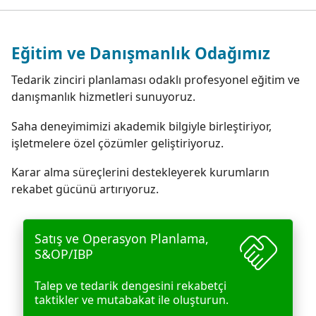
Eğitim ve Danışmanlık Odağımız
Tedarik zinciri planlaması odaklı profesyonel eğitim ve
danışmanlık hizmetleri sunuyoruz.
Saha deneyimimizi akademik bilgiyle birleştiriyor,
işletmelere özel çözümler geliştiriyoruz.
Karar alma süreçlerini destekleyerek kurumların
rekabet gücünü artırıyoruz.
handshake
Satış ve Operasyon Planlama,
S&OP/IBP
Talep ve tedarik dengesini rekabetçi
taktikler ve mutabakat ile oluşturun.