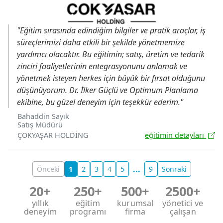
"Eğitim sırasında edindiğim bilgiler ve pratik araçlar, iş
süreçlerimizi daha etkili bir şekilde yönetmemize
yardımcı olacaktır. Bu eğitimin; satış, üretim ve tedarik
zinciri faaliyetlerinin entegrasyonunu anlamak ve
yönetmek isteyen herkes için büyük bir fırsat olduğunu
düşünüyorum. Dr. İlker Güçlü ve Optimum Planlama
ekibine, bu güzel deneyim için teşekkür ederim."
Bahaddin Sayık
Satış Müdürü
ÇOKYAŞAR HOLDİNG
eğitimin detayları
...
Önceki
1
2
3
4
5
9
Sonraki
20
+
250
+
500
+
2500
+
yıllık
eğitim
kurumsal
yönetici ve
deneyim
programı
firma
çalışan