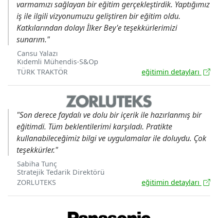
varmamızı sağlayan bir eğitim gerçekleştirdik. Yaptığımız
iş ile ilgili vizyonumuzu geliştiren bir eğitim oldu.
Katkılarından dolayı İlker Bey'e teşekkürlerimizi
sunarım."
Cansu Yalazı
Kıdemli Mühendis-S&Op
TÜRK TRAKTÖR
eğitimin detayları
"Son derece faydalı ve dolu bir içerik ile hazırlanmış bir
eğitimdi. Tüm beklentilerimi karşıladı. Pratikte
kullanabileceğimiz bilgi ve uygulamalar ile doluydu. Çok
teşekkürler."
Sabiha Tunç
Stratejik Tedarik Direktörü
ZORLUTEKS
eğitimin detayları