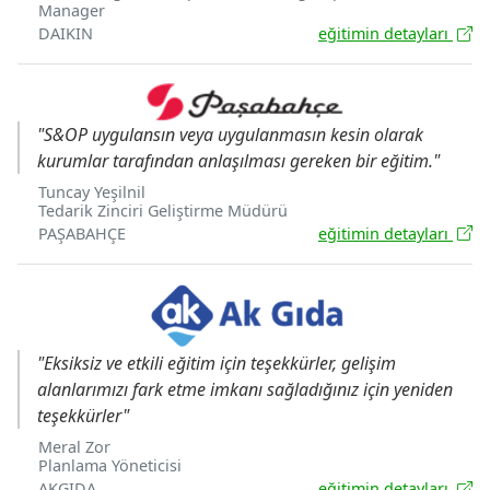
Manager
DAIKIN
eğitimin detayları
"S&OP uygulansın veya uygulanmasın kesin olarak
kurumlar tarafından anlaşılması gereken bir eğitim."
Tuncay Yeşilnil
Tedarik Zinciri Geliştirme Müdürü
PAŞABAHÇE
eğitimin detayları
"Eksiksiz ve etkili eğitim için teşekkürler, gelişim
alanlarımızı fark etme imkanı sağladığınız için yeniden
teşekkürler"
Meral Zor
Planlama Yöneticisi
AKGIDA
eğitimin detayları