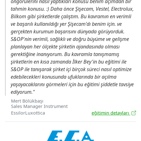
öngörülerini nasıl yaptıkları konusu benim açımdan bir
tahmin konusu. :) Daha önce Şişecam, Vestel, Electrolux,
Bilkom gibi şirketlerde çalıştım. Bu kavramın en verimli
ve başarılı kullanıldığı yer Şişecam'dı benim için. ve
gerçekten kurumun başarısını dünyada görüyorduk.
S&OP'nin verimli, sağlıklı ve doğru büyüme ve gelişme
planlayan her ölçekte şirketin ajandasında olması
gerektiğine inanıyorum. Bu kavramla tanışmamış
şirketlerin en kısa zamanda İlker Bey'in bu eğitimi ile
S&OP ile tanışarak şirket içi birçok süreci nasıl optimize
edebilecekleri konusunda ufuklarında bir açılma
yaşayacaklarını görmeleri için bu eğitimi şiddetle tavsiye
ediyorum."
Mert Bölükbaşı
Sales Manager Instrument
EssilorLuxottica
eğitimin detayları