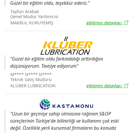
Güzel bir eğitim oldu, teşekkür ederiz."
Tayfun Arabalı
Genel Müdür Yardımcısı
MAKBUL KURUYEMİŞ
eğitimin detayları
"Güzel bir eğitim oldu farkındalığı arttırdığını
düşünüyorum. Tavsiye ediyorum"
M**** N**** N****
Teknik Satış Müdürü
KLÜBER LUBRICATION
eğitimin detayları
"Uzun bir geçmişe sahip olmasına rağmen S&OP
süreçlerinin Türkiye'de bilinirliği ve kullanımı çok eski
değil. Özellikle yerli kurumsal firmaların bu konuda