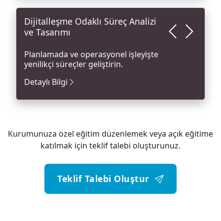
code
Dijitalleşme Odaklı Süreç Analizi
ve Tasarımı
Planlamada ve operasyonel işleyişte
yenilikçi süreçler geliştirin.
Detaylı Bilgi
Kurumunuza özel eğitim düzenlemek veya açık eğitime
katılmak için teklif talebi oluşturunuz.
Teklif Talebi Oluştur