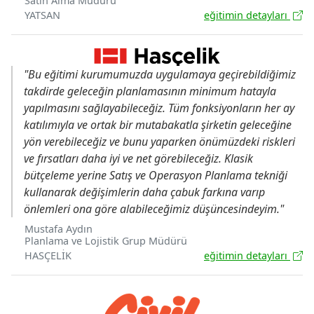
Satın Alma Müdürü
YATSAN
eğitimin detayları
"Bu eğitimi kurumumuzda uygulamaya geçirebildiğimiz
takdirde geleceğin planlamasının minimum hatayla
yapılmasını sağlayabileceğiz. Tüm fonksiyonların her ay
katılımıyla ve ortak bir mutabakatla şirketin geleceğine
yön verebileceğiz ve bunu yaparken önümüzdeki riskleri
ve fırsatları daha iyi ve net görebileceğiz. Klasik
bütçeleme yerine Satış ve Operasyon Planlama tekniği
kullanarak değişimlerin daha çabuk farkına varıp
önlemleri ona göre alabileceğimiz düşüncesindeyim."
Mustafa Aydın
Planlama ve Lojistik Grup Müdürü
HASÇELİK
eğitimin detayları