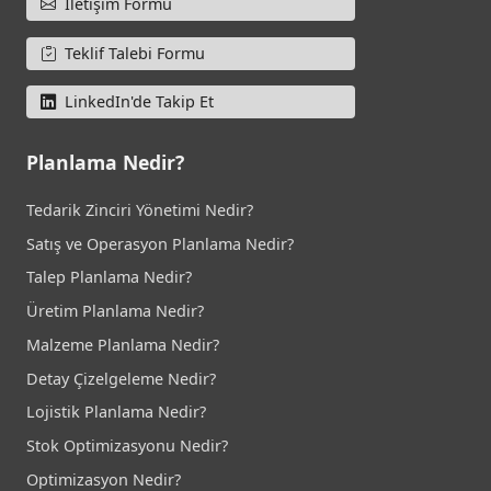
İletişim Formu
Teklif Talebi Formu
LinkedIn'de Takip Et
Planlama Nedir?
Tedarik Zinciri Yönetimi Nedir?
Satış ve Operasyon Planlama Nedir?
Talep Planlama Nedir?
Üretim Planlama Nedir?
Malzeme Planlama Nedir?
Detay Çizelgeleme Nedir?
Lojistik Planlama Nedir?
Stok Optimizasyonu Nedir?
Optimizasyon Nedir?