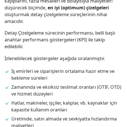
kayıplarını, fazla mesaileri ve dolayısıyla maliyetleri
düşürecek biçimde,
en iyi (optimum) çizelgeleri
oluşturmak detay çizelgeleme süreçlerinin nihai
amacıdır.
Detay Çizelgeleme sürecinin performansı, belli başlı
anahtar performans göstergeleri (KPI) ile takip
edilebilir.
İzlenebilecek göstergeler aşağıda sıralanmıştır.
İş emirleri ve siparişlerin ortalama hazır etme ve
bekleme süreleri
Zamanında ve eksiksiz teslimat oranları (OTIF, OTD)
ve hizmet düzeyleri
Hatlar, makineler, işçiler, kalıplar, vb. kaynaklar için
kapasite kullanım oranları
Üretimde, satın almada ve sevkiyatta hızlandırma
maliyetleri