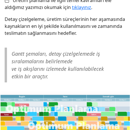
Üretim planlama ile ilgili temel kavramları ele
aldığımız yazımızı okumak için
tıklayınız
.
Detay çizelgeleme, üretim süreçlerinin her aşamasında
kaynakların en iyi şekilde kullanılmasını ve zamanında
teslimatın sağlanmasını hedefler.
Gantt şemaları, detay çizelgelemede iş
sıralamalarını belirlemede
ve iş akışlarını izlemede kullanılabilecek
etkin bir araçtır.