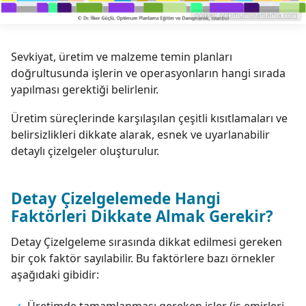
görsel:
optimumplanlama.com
Sevkiyat, üretim ve malzeme temin planları
doğrultusunda işlerin ve operasyonların hangi sırada
yapılması gerektiği belirlenir.
Üretim süreçlerinde karşılaşılan çeşitli kısıtlamaları ve
belirsizlikleri dikkate alarak, esnek ve uyarlanabilir
detaylı çizelgeler oluşturulur.
Detay Çizelgelemede Hangi
Faktörleri Dikkate Almak Gerekir?
Detay Çizelgeleme sırasında dikkat edilmesi gereken
bir çok faktör sayılabilir. Bu faktörlere bazı örnekler
aşağıdaki gibidir:
Üretimde tamamlanması gereken işler (iş emirleri