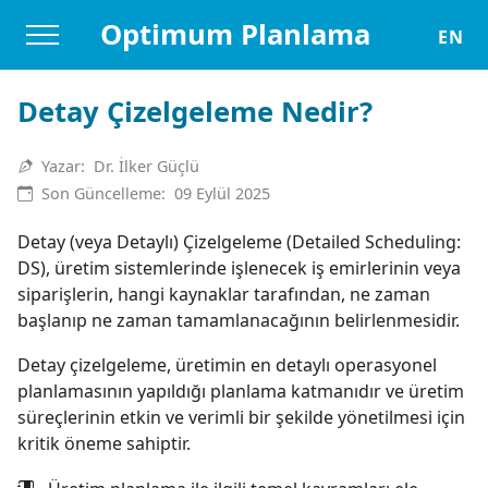
Optimum Planlama
EN
Detay Çizelgeleme Nedir?
Yazar:
Dr. İlker Güçlü
Son Güncelleme:
09 Eylül 2025
Detay (veya Detaylı) Çizelgeleme (Detailed Scheduling:
DS), üretim sistemlerinde işlenecek iş emirlerinin veya
siparişlerin, hangi kaynaklar tarafından, ne zaman
başlanıp ne zaman tamamlanacağının belirlenmesidir.
Detay çizelgeleme, üretimin en detaylı operasyonel
planlamasının yapıldığı planlama katmanıdır ve üretim
süreçlerinin etkin ve verimli bir şekilde yönetilmesi için
kritik öneme sahiptir.