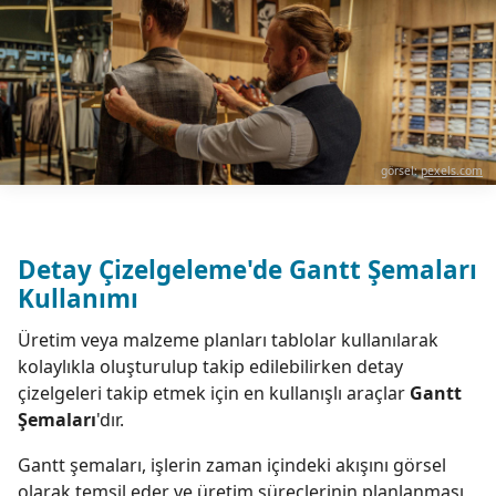
görsel:
pexels.com
Detay Çizelgeleme'de Gantt Şemaları
Kullanımı
Üretim veya malzeme planları tablolar kullanılarak
kolaylıkla oluşturulup takip edilebilirken detay
çizelgeleri takip etmek için en kullanışlı araçlar
Gantt
Şemaları
'dır.
Gantt şemaları, işlerin zaman içindeki akışını görsel
olarak temsil eder ve üretim süreçlerinin planlanması,