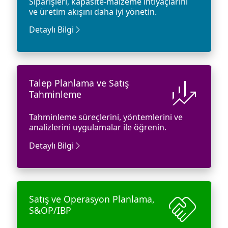
Siparişleri, kapasite-malzeme ihtiyaçlarını
ve üretim akışını daha iyi yönetin.
Detaylı Bilgi
finance_mode
Talep Planlama ve Satış
Tahminleme
Tahminleme süreçlerini, yöntemlerini ve
analizlerini uygulamalar ile öğrenin.
Detaylı Bilgi
handshake
Satış ve Operasyon Planlama,
S&OP/IBP